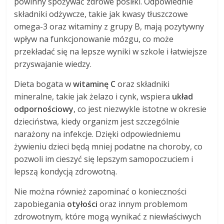
powinny spożywać zdrowe posiłki. Odpowiednie
składniki odżywcze, takie jak kwasy tłuszczowe
omega-3 oraz witaminy z grupy B, mają pozytywny
wpływ na funkcjonowanie mózgu, co może
przekładać się na lepsze wyniki w szkole i łatwiejsze
przyswajanie wiedzy.
Dieta bogata w
witaminę C
oraz składniki
mineralne, takie jak żelazo i cynk, wspiera
układ
odpornościowy
, co jest niezwykle istotne w okresie
dzieciństwa, kiedy organizm jest szczególnie
narażony na infekcje. Dzięki odpowiedniemu
żywieniu dzieci będą mniej podatne na choroby, co
pozwoli im cieszyć się lepszym samopoczuciem i
lepszą kondycją zdrowotną.
Nie można również zapominać o konieczności
zapobiegania
otyłości
oraz innym problemom
zdrowotnym, które mogą wynikać z niewłaściwych