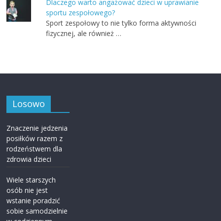
Dlaczego warto angażować dzieci w uprawianie
sportu zespołowego?
Sport zespołowy to nie tylko forma aktywności
fizycznej, ale również …
Losowo
Znaczenie jedzenia
posiłków razem z
rodzeństwem dla
zdrowia dzieci
Wiele starszych
osób nie jest
wstanie poradzić
sobie samodzielnie