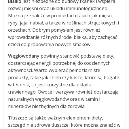
Białko
jest niezbędne do budowy tkanek i wspiera
rozwój mięśni oraz układu immunologicznego.
Można je znaleźć w produktach takich jak mięso,
ryby, jaja, nabiał, a także w roślinach strączkowych i
orzechach. Dobrym pomysłem jest również
wprowadzanie różnych źródeł białka, aby zachęcać
dzieci do próbowania nowych smaków.
Węglowodany
powinny stanowić podstawę diety,
dostarczając energii potrzebnej do codziennych
aktywności. Warto wybierać pełnoziarniste
produkty, takie jak chleb czy kasze, które są bogate
w błonnik, co jest korzystne dla układu
trawiennego. Owoce i warzywa również dostarczają
naturalnych węglowodanów oraz witamin i
minerałów niezbędnych dla zdrowia.
Tłuszcze
są także ważnym elementem diety,
szczególnie zdrowe tłuszcze, które można znaleźć w