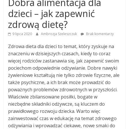
Dobra alimentacja dla
dzieci – jak zapewnić
zdrową dietę?
9 lipca 2020
Ambrozja Szeleszczuk
Brak komentarzy
Zdrowa dieta dla dzieci to temat, który zyskuje na
znaczeniu w dzisiejszych czasach, kiedy to coraz
więcej rodziców zastanawia się, jak zapewnić swoim
pociechom odpowiednie odżywianie. Dobre nawyki
żywieniowe kształtują nie tylko zdrowie fizyczne, ale
także psychiczne, a ich brak może prowadzić do
poważnych problemów zdrowotnych w przyszłości.
Właściwie zbilansowane posiłki, bogate w
niezbędne składniki odżywcze, są kluczem do
prawidłowego rozwoju dziecka. Warto więc
zainwestować czas w edukację na temat zdrowego
odżywiania i wprowadzać ciekawe, nowe smaki do