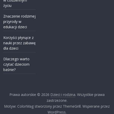
w codziennym
życiu
Znaczenie rodzimej
przyrody w
edukacji dzieci
Korzyści płynące z
nauki przez zabawę
dla dzieci
Dlaczego warto
czytać dzieciom
baśnie?
Prawa autorskie © 2026
Dzieci i rodzina
. Wszystkie prawa
zastrzeżone.
Motyw: ColorMag stworzony przez ThemeGrill. Wspierane przez
WordPress.