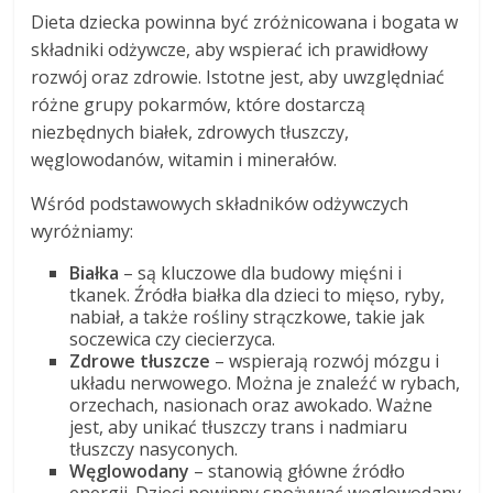
Dieta dziecka powinna być zróżnicowana i bogata w
składniki odżywcze, aby wspierać ich prawidłowy
rozwój oraz zdrowie. Istotne jest, aby uwzględniać
różne grupy pokarmów, które dostarczą
niezbędnych białek, zdrowych tłuszczy,
węglowodanów, witamin i minerałów.
Wśród podstawowych składników odżywczych
wyróżniamy:
Białka
– są kluczowe dla budowy mięśni i
tkanek. Źródła białka dla dzieci to mięso, ryby,
nabiał, a także rośliny strączkowe, takie jak
soczewica czy ciecierzyca.
Zdrowe tłuszcze
– wspierają rozwój mózgu i
układu nerwowego. Można je znaleźć w rybach,
orzechach, nasionach oraz awokado. Ważne
jest, aby unikać tłuszczy trans i nadmiaru
tłuszczy nasyconych.
Węglowodany
– stanowią główne źródło