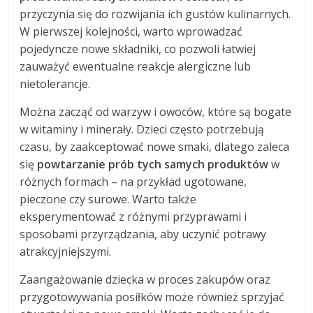
przyczynia się do rozwijania ich gustów kulinarnych.
W pierwszej kolejności, warto wprowadzać
pojedyncze nowe składniki, co pozwoli łatwiej
zauważyć ewentualne reakcje alergiczne lub
nietolerancje.
Można zacząć od warzyw i owoców, które są bogate
w witaminy i minerały. Dzieci często potrzebują
czasu, by zaakceptować nowe smaki, dlatego zaleca
się
powtarzanie prób tych samych produktów
w
różnych formach – na przykład ugotowane,
pieczone czy surowe. Warto także
eksperymentować z różnymi przyprawami i
sposobami przyrządzania, aby uczynić potrawy
atrakcyjniejszymi.
Zaangażowanie dziecka w proces zakupów oraz
przygotowywania posiłków może również sprzyjać