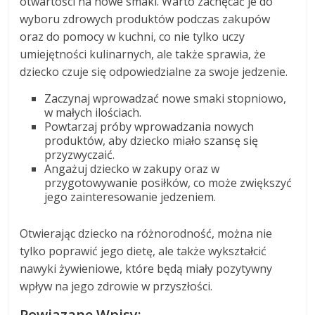
otwartości na nowe smaki. Warto zachęcać je do
wyboru zdrowych produktów podczas zakupów
oraz do pomocy w kuchni, co nie tylko uczy
umiejętności kulinarnych, ale także sprawia, że
dziecko czuje się odpowiedzialne za swoje jedzenie.
Zaczynaj wprowadzać nowe smaki stopniowo,
w małych ilościach.
Powtarzaj próby wprowadzania nowych
produktów, aby dziecko miało szansę się
przyzwyczaić.
Angażuj dziecko w zakupy oraz w
przygotowywanie posiłków, co może zwiększyć
jego zainteresowanie jedzeniem.
Otwierając dziecko na różnorodność, można nie
tylko poprawić jego dietę, ale także wykształcić
nawyki żywieniowe, które będą miały pozytywny
wpływ na jego zdrowie w przyszłości.
Powiązane Wpisy: