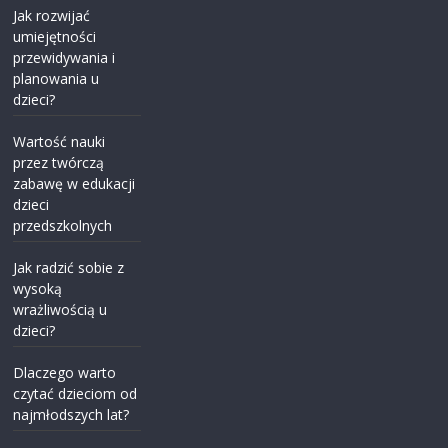
Jak rozwijać
umiejętności
przewidywania i
planowania u
dzieci?
Wartość nauki
przez twórczą
zabawę w edukacji
dzieci
przedszkolnych
Jak radzić sobie z
wysoką
wrażliwością u
dzieci?
Dlaczego warto
czytać dzieciom od
najmłodszych lat?