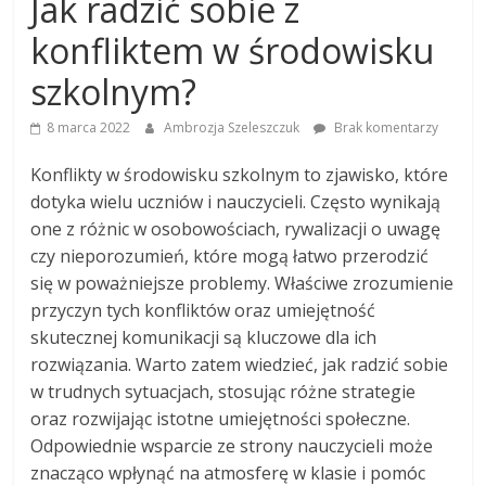
Jak radzić sobie z
konfliktem w środowisku
szkolnym?
8 marca 2022
Ambrozja Szeleszczuk
Brak komentarzy
Konflikty w środowisku szkolnym to zjawisko, które
dotyka wielu uczniów i nauczycieli. Często wynikają
one z różnic w osobowościach, rywalizacji o uwagę
czy nieporozumień, które mogą łatwo przerodzić
się w poważniejsze problemy. Właściwe zrozumienie
przyczyn tych konfliktów oraz umiejętność
skutecznej komunikacji są kluczowe dla ich
rozwiązania. Warto zatem wiedzieć, jak radzić sobie
w trudnych sytuacjach, stosując różne strategie
oraz rozwijając istotne umiejętności społeczne.
Odpowiednie wsparcie ze strony nauczycieli może
znacząco wpłynąć na atmosferę w klasie i pomóc