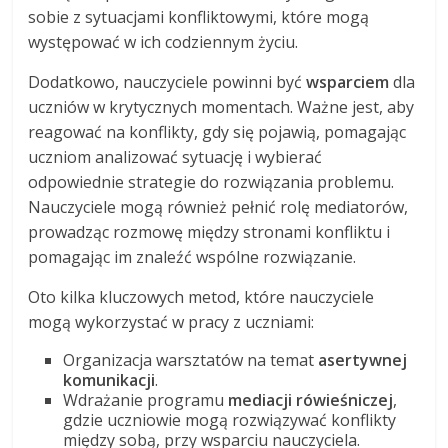
sobie z sytuacjami konfliktowymi, które mogą
występować w ich codziennym życiu.
Dodatkowo, nauczyciele powinni być
wsparciem
dla
uczniów w krytycznych momentach. Ważne jest, aby
reagować na konflikty, gdy się pojawią, pomagając
uczniom analizować sytuację i wybierać
odpowiednie strategie do rozwiązania problemu.
Nauczyciele mogą również pełnić rolę mediatorów,
prowadząc rozmowę między stronami konfliktu i
pomagając im znaleźć wspólne rozwiązanie.
Oto kilka kluczowych metod, które nauczyciele
mogą wykorzystać w pracy z uczniami:
Organizacja warsztatów na temat
asertywnej
komunikacji
.
Wdrażanie programu
mediacji rówieśniczej
,
gdzie uczniowie mogą rozwiązywać konflikty
między sobą, przy wsparciu nauczyciela.