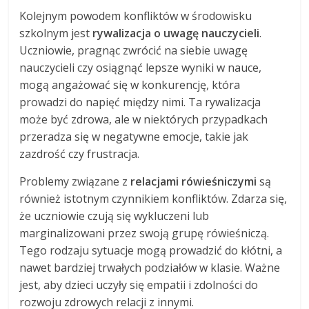
Kolejnym powodem konfliktów w środowisku
szkolnym jest
rywalizacja o uwagę nauczycieli
.
Uczniowie, pragnąc zwrócić na siebie uwagę
nauczycieli czy osiągnąć lepsze wyniki w nauce,
mogą angażować się w konkurencję, która
prowadzi do napięć między nimi. Ta rywalizacja
może być zdrowa, ale w niektórych przypadkach
przeradza się w negatywne emocje, takie jak
zazdrość czy frustracja.
Problemy związane z
relacjami rówieśniczymi
są
również istotnym czynnikiem konfliktów. Zdarza się,
że uczniowie czują się wykluczeni lub
marginalizowani przez swoją grupę rówieśniczą.
Tego rodzaju sytuacje mogą prowadzić do kłótni, a
nawet bardziej trwałych podziałów w klasie. Ważne
jest, aby dzieci uczyły się empatii i zdolności do
rozwoju zdrowych relacji z innymi.