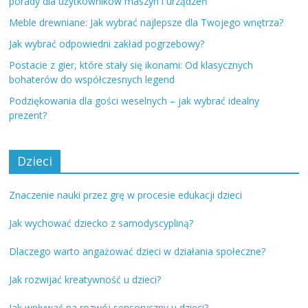
porady dla użytkowników maszyn i urządzeń
Meble drewniane: Jak wybrać najlepsze dla Twojego wnętrza?
Jak wybrać odpowiedni zakład pogrzebowy?
Postacie z gier, które stały się ikonami: Od klasycznych
bohaterów do współczesnych legend
Podziękowania dla gości weselnych – jak wybrać idealny
prezent?
Dzieci
Znaczenie nauki przez grę w procesie edukacji dzieci
Jak wychować dziecko z samodyscypliną?
Dlaczego warto angażować dzieci w działania społeczne?
Jak rozwijać kreatywność u dzieci?
Jak wpływać na rozwój sensoryczny u dzieci?