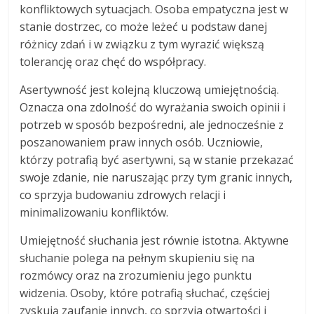
konfliktowych sytuacjach. Osoba empatyczna jest w
stanie dostrzec, co może leżeć u podstaw danej
różnicy zdań i w związku z tym wyrazić większą
tolerancję oraz chęć do współpracy.
Asertywność jest kolejną kluczową umiejętnością.
Oznacza ona zdolność do wyrażania swoich opinii i
potrzeb w sposób bezpośredni, ale jednocześnie z
poszanowaniem praw innych osób. Uczniowie,
którzy potrafią być asertywni, są w stanie przekazać
swoje zdanie, nie naruszając przy tym granic innych,
co sprzyja budowaniu zdrowych relacji i
minimalizowaniu konfliktów.
Umiejętność słuchania jest równie istotna. Aktywne
słuchanie polega na pełnym skupieniu się na
rozmówcy oraz na zrozumieniu jego punktu
widzenia. Osoby, które potrafią słuchać, częściej
zyskują zaufanie innych, co sprzyja otwartości i