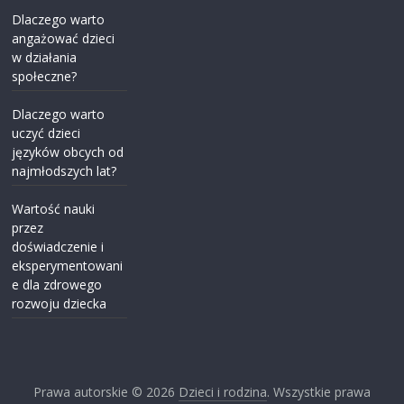
Dlaczego warto
angażować dzieci
w działania
społeczne?
Dlaczego warto
uczyć dzieci
języków obcych od
najmłodszych lat?
Wartość nauki
przez
doświadczenie i
eksperymentowani
e dla zdrowego
rozwoju dziecka
Prawa autorskie © 2026
Dzieci i rodzina
. Wszystkie prawa