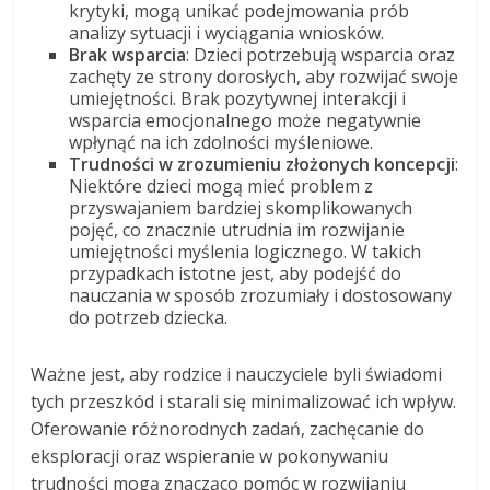
krytyki, mogą unikać podejmowania prób
analizy sytuacji i wyciągania wniosków.
Brak wsparcia
: Dzieci potrzebują wsparcia oraz
zachęty ze strony dorosłych, aby rozwijać swoje
umiejętności. Brak pozytywnej interakcji i
wsparcia emocjonalnego może negatywnie
wpłynąć na ich zdolności myśleniowe.
Trudności w zrozumieniu złożonych koncepcji
:
Niektóre dzieci mogą mieć problem z
przyswajaniem bardziej skomplikowanych
pojęć, co znacznie utrudnia im rozwijanie
umiejętności myślenia logicznego. W takich
przypadkach istotne jest, aby podejść do
nauczania w sposób zrozumiały i dostosowany
do potrzeb dziecka.
Ważne jest, aby rodzice i nauczyciele byli świadomi
tych przeszkód i starali się minimalizować ich wpływ.
Oferowanie różnorodnych zadań, zachęcanie do
eksploracji oraz wspieranie w pokonywaniu
trudności mogą znacząco pomóc w rozwijaniu