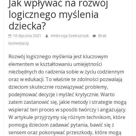
Jak wpływać na rozwój
logicznego myślenia
dziecka?
10 stycznia 2021
Ambrozja Szeleszczuk
Brak
komentarzy
Rozwój logicznego myślenia jest kluczowym
elementem w kształtowaniu umiejętności
niezbędnych do radzenia sobie w życiu codziennym
oraz w edukacji. To właśnie te zdolności pozwalają
dzieciom skutecznie rozwiązywać problemy,
podejmować decyzje i myśleć krytycznie. Warto
zatem zastanowić się, jakie metody i strategie mogą
wspierać ten proces w sposób twórczy i angażujący.
W artykule przyjrzymy się różnym technikom, które
pomogą dzieciom zadawać pytania, bawić się z
sensem oraz pokonywać przeszkody, które mogą