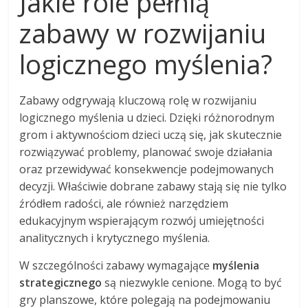
Jakie role pełnią
zabawy w rozwijaniu
logicznego myślenia?
Zabawy odgrywają kluczową rolę w rozwijaniu
logicznego myślenia u dzieci. Dzięki różnorodnym
grom i aktywnościom dzieci uczą się, jak skutecznie
rozwiązywać problemy, planować swoje działania
oraz przewidywać konsekwencje podejmowanych
decyzji. Właściwie dobrane zabawy stają się nie tylko
źródłem radości, ale również narzędziem
edukacyjnym wspierającym rozwój umiejętności
analitycznych i krytycznego myślenia.
W szczególności zabawy wymagające
myślenia
strategicznego
są niezwykle cenione. Mogą to być
gry planszowe, które polegają na podejmowaniu