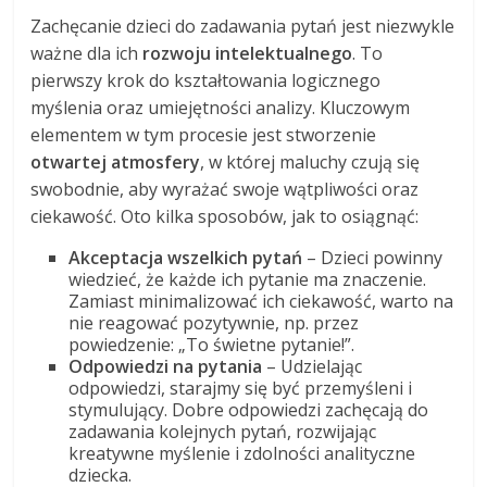
Zachęcanie dzieci do zadawania pytań jest niezwykle
ważne dla ich
rozwoju intelektualnego
. To
pierwszy krok do kształtowania logicznego
myślenia oraz umiejętności analizy. Kluczowym
elementem w tym procesie jest stworzenie
otwartej atmosfery
, w której maluchy czują się
swobodnie, aby wyrażać swoje wątpliwości oraz
ciekawość. Oto kilka sposobów, jak to osiągnąć:
Akceptacja wszelkich pytań
– Dzieci powinny
wiedzieć, że każde ich pytanie ma znaczenie.
Zamiast minimalizować ich ciekawość, warto na
nie reagować pozytywnie, np. przez
powiedzenie: „To świetne pytanie!”.
Odpowiedzi na pytania
– Udzielając
odpowiedzi, starajmy się być przemyśleni i
stymulujący. Dobre odpowiedzi zachęcają do
zadawania kolejnych pytań, rozwijając
kreatywne myślenie i zdolności analityczne
dziecka.