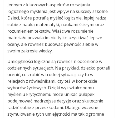
Jednym z kluczowych aspektów rozwijania
logicznego myślenia jest wpływ na sukcesy szkolne.
Dzieci, które potrafią myśleć logicznie, lepiej radzą
sobie z nauką matematyki, naukami ścisłymi oraz
rozumieniem tekstów. Właściwe rozumienie
materiału pozwala im nie tylko uzyskiwać lepsze
oceny, ale również budować pewność siebie w
swoim zakresie wiedzy.
Umiejętności logiczne są również nieocenione w
codziennych sytuacjach. Na przykład, dziecko potrafi
ocenić, co zrobić w trudnej sytuacji, czy to w
relacjach z rówieśnikami, czy też w kontekście
wyborów życiowych. Dzięki wykształconemu
myśleniu krytycznemu może unikać pułapek,
podejmować mądrzejsze decyzje oraz skutecznie
radzić sobie z przeszkodami. Dlatego wczesne
stymulowanie tych umiejętności ma tak ogromne