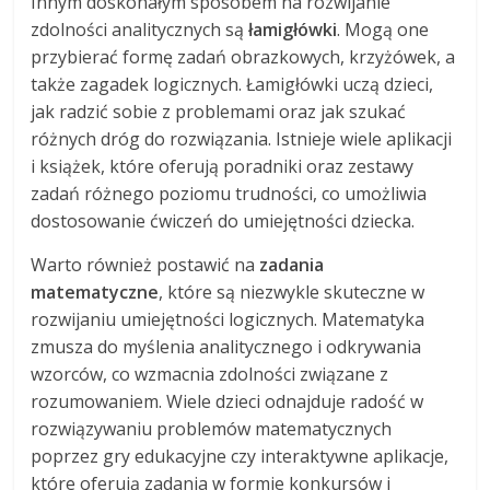
Innym doskonałym sposobem na rozwijanie
zdolności analitycznych są
łamigłówki
. Mogą one
przybierać formę zadań obrazkowych, krzyżówek, a
także zagadek logicznych. Łamigłówki uczą dzieci,
jak radzić sobie z problemami oraz jak szukać
różnych dróg do rozwiązania. Istnieje wiele aplikacji
i książek, które oferują poradniki oraz zestawy
zadań różnego poziomu trudności, co umożliwia
dostosowanie ćwiczeń do umiejętności dziecka.
Warto również postawić na
zadania
matematyczne
, które są niezwykle skuteczne w
rozwijaniu umiejętności logicznych. Matematyka
zmusza do myślenia analitycznego i odkrywania
wzorców, co wzmacnia zdolności związane z
rozumowaniem. Wiele dzieci odnajduje radość w
rozwiązywaniu problemów matematycznych
poprzez gry edukacyjne czy interaktywne aplikacje,
które oferują zadania w formie konkursów i