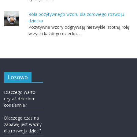
Rola pozytywnego wzoru dla zdrowego rozwoju
dziecka
Pozytywne wzory odgrywają niezwykle istotną rolę
w życiu każdego dziecka, …
Losowo
Dlaczego warto
czytać dzieciom
codziennie?
Dlaczego czas na
zabawę jest ważny
dla rozwoju dzieci?