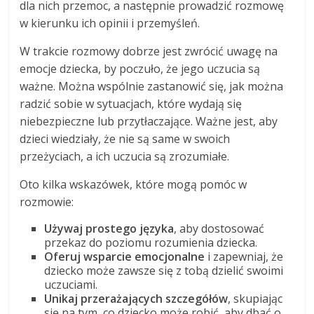
dla nich przemoc, a następnie prowadzić rozmowę
w kierunku ich opinii i przemyśleń.
W trakcie rozmowy dobrze jest zwrócić uwagę na
emocje dziecka, by poczuło, że jego uczucia są
ważne. Można wspólnie zastanowić się, jak można
radzić sobie w sytuacjach, które wydają się
niebezpieczne lub przytłaczające. Ważne jest, aby
dzieci wiedziały, że nie są same w swoich
przeżyciach, a ich uczucia są zrozumiałe.
Oto kilka wskazówek, które mogą pomóc w
rozmowie:
Używaj prostego języka
, aby dostosować
przekaz do poziomu rozumienia dziecka.
Oferuj wsparcie emocjonalne
i zapewniaj, że
dziecko może zawsze się z tobą dzielić swoimi
uczuciami.
Unikaj przerażających szczegółów
, skupiając
się na tym, co dziecko może robić, aby dbać o