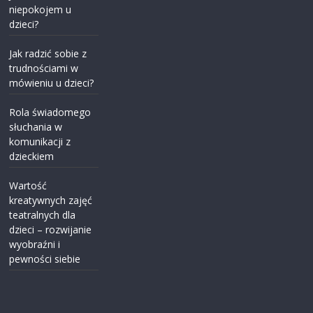
niepokojem u
dzieci?
Jak radzić sobie z
trudnościami w
mówieniu u dzieci?
Rola świadomego
słuchania w
komunikacji z
dzieckiem
Wartość
kreatywnych zajęć
teatralnych dla
dzieci – rozwijanie
wyobraźni i
pewności siebie