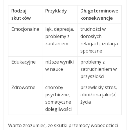
Rodzaj
Przykłady
Długoterminowe
skutków
konsekwencje
Emocjonalne
lęk, depresja,
trudności w
problemy z
dorosłych
zaufaniem
relacjach, izolacja
społeczne
Edukacyjne
niższe wyniki
problemy z
w nauce
zatrudnieniem w
przyszłości
Zdrowotne
choroby
przewlekły stres,
psychiczne,
obniżona jakość
somatyczne
życia
dolegliwości
Warto zrozumieć, że skutki przemocy wobec dzieci