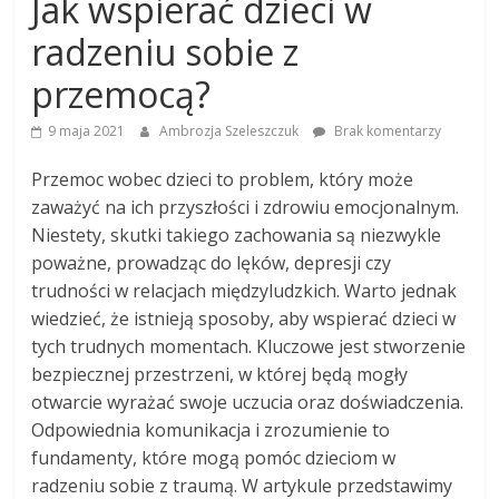
Jak wspierać dzieci w
radzeniu sobie z
przemocą?
9 maja 2021
Ambrozja Szeleszczuk
Brak komentarzy
Przemoc wobec dzieci to problem, który może
zaważyć na ich przyszłości i zdrowiu emocjonalnym.
Niestety, skutki takiego zachowania są niezwykle
poważne, prowadząc do lęków, depresji czy
trudności w relacjach międzyludzkich. Warto jednak
wiedzieć, że istnieją sposoby, aby wspierać dzieci w
tych trudnych momentach. Kluczowe jest stworzenie
bezpiecznej przestrzeni, w której będą mogły
otwarcie wyrażać swoje uczucia oraz doświadczenia.
Odpowiednia komunikacja i zrozumienie to
fundamenty, które mogą pomóc dzieciom w
radzeniu sobie z traumą. W artykule przedstawimy