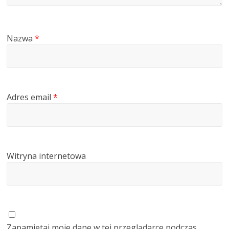
Nazwa
*
Adres email
*
Witryna internetowa
Zapamiętaj moje dane w tej przeglądarce podczas