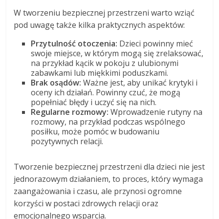
W tworzeniu bezpiecznej przestrzeni warto wziąć
pod uwagę także kilka praktycznych aspektów:
Przytulność otoczenia:
Dzieci powinny mieć
swoje miejsce, w którym mogą się zrelaksować,
na przykład kącik w pokoju z ulubionymi
zabawkami lub miękkimi poduszkami.
Brak osądów:
Ważne jest, aby unikać krytyki i
oceny ich działań. Powinny czuć, że mogą
popełniać błędy i uczyć się na nich.
Regularne rozmowy:
Wprowadzenie rutyny na
rozmowy, na przykład podczas wspólnego
posiłku, może pomóc w budowaniu
pozytywnych relacji.
Tworzenie bezpiecznej przestrzeni dla dzieci nie jest
jednorazowym działaniem, to proces, który wymaga
zaangażowania i czasu, ale przynosi ogromne
korzyści w postaci zdrowych relacji oraz
emocjonalnego wsparcia.