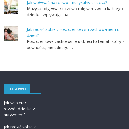
Jak wpływać na rozwój muzykalny dziecka?
Muzyka odgrywa kluczową rolę w rozwoju każdego
dziecka, wpływając na …
Jak radzić sobie z roszczeniowym zachowaniem u
dzieci?
Roszczeniowe zachowanie u dzieci to temat, który z
pewnością niejednego …
Losowo
Jak wspierać
rozwój dziecka z
autyzmem?
Jak radzić sobie z