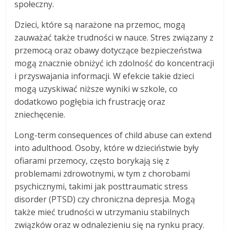
społeczny.
Dzieci, które są narażone na przemoc, mogą
zauważać także trudności w nauce. Stres związany z
przemocą oraz obawy dotyczące bezpieczeństwa
mogą znacznie obniżyć ich zdolność do koncentracji
i przyswajania informacji. W efekcie takie dzieci
mogą uzyskiwać niższe wyniki w szkole, co
dodatkowo pogłębia ich frustrację oraz
zniechęcenie.
Long-term consequences of child abuse can extend
into adulthood. Osoby, które w dzieciństwie były
ofiarami przemocy, często borykają się z
problemami zdrowotnymi, w tym z chorobami
psychicznymi, takimi jak posttraumatic stress
disorder (PTSD) czy chroniczna depresja. Mogą
także mieć trudności w utrzymaniu stabilnych
związków oraz w odnalezieniu się na rynku pracy.