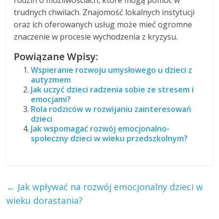
rodzin o możliwościach, które mogą pomóc w
trudnych chwilach. Znajomość lokalnych instytucji
oraz ich oferowanych usług może mieć ogromne
znaczenie w procesie wychodzenia z kryzysu.
Powiązane Wpisy:
Wspieranie rozwoju umysłowego u dzieci z
autyzmem
Jak uczyć dzieci radzenia sobie ze stresem i
emocjami?
Rola rodziców w rozwijaniu zainteresowań
dzieci
Jak wspomagać rozwój emocjonalno-
społeczny dzieci w wieku przedszkolnym?
←
Jak wpływać na rozwój emocjonalny dzieci w
wieku dorastania?