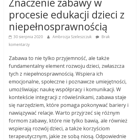
Znaczenie zabawy w
procesie edukacji dzieci z
niepełnosprawnością
30 sierpnia 2020
Ambrozja Szeleszczuk
Brak
komentarzy
Zabawa to nie tylko przyjemność, ale także
fundamentalny element rozwoju dzieci, zwłaszcza
tych z niepełnosprawnością. Wspiera ich
emocjonalne, społeczne i poznawcze umiejętności,
umożliwiając naukę współpracy i komunikacji. W
kontekście integracji z rówieśnikami, zabawa staje
się narzędziem, które pomaga pokonywać bariery i
nawiązywać relacje. Warto przyjrzeć się różnym
formom zabawy, które nie tylko bawią, ale również
wspierają rozwój dzieci, a także korzyściom
terapeutycznym, jakie ze sobą niosą. Odpowiednie