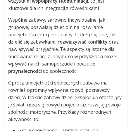
wszystkim
współpracy
i
komunikacji
, co jest
kluczowe dla ich integracji z rówieśnikami.
Wspólne zabawy, zarówno indywidualne, jak i
grupowe, pozwalają dzieciom na rozwijanie
umiejętności interpersonalnych. Uczą się one, jak
dzielić się
zabawkami,
rozwiązywać konflikty
oraz
nawiązywać przyjaźnie. Te aspekty są istotne dla
budowania relacji z innymi, co w przyszłości może
wpływać na ich samopoczucie i poczucie
przynależności
do społeczności.
Oprócz umiejętności społecznych, zabawa ma
również ogromny wpływ na rozwój poznawczy
dzieci. W trakcie zabawy dzieci eksplorują otaczający
je świat, uczą się nowych pojęć oraz rozwijają swoje
zdolności motoryczne. Przykłady różnorodnych
aktywności to:
Gra w chowanego – sprzyja rozwijaniu