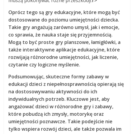
muszą pokonywać różne przeszkody.
r>
Oprócz tego są
gry edukacyjne
, które mogą być
dostosowane do poziomu umiejętności dziecka.
Takie gry angażują zarówno umysł, jak i emocje,
co sprawia, że nauka staje się przyjemnością.
Mogą to być proste gry planszowe, łamigłówki, a
także interaktywne aplikacje edukacyjne, które
rozwijają różnorodne umiejętności, jak liczenie,
czytanie czy logiczne myślenie.
Podsumowując, skuteczne formy zabawy w
edukacji dzieci z niepełnosprawnością opierają się
na
dostosowywaniu aktywności do ich
indywidualnych potrzeb
. Kluczowe jest, aby
angażować dzieci w różnorodne gry i zabawy,
które pobudzą ich zmysły, motorykę oraz
umiejętności poznawcze. Takie podejście nie
tylko wspiera rozwój dzieci, ale także pozwala im