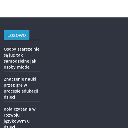
Losowo
Osoby starsze nie
są już tak
samodzielne jak
osoby młode
Znaczenie nauki
przez grę w
procesie edukacji
dzieci
Rola czytania w
rozwoju
językowym u
dzieci