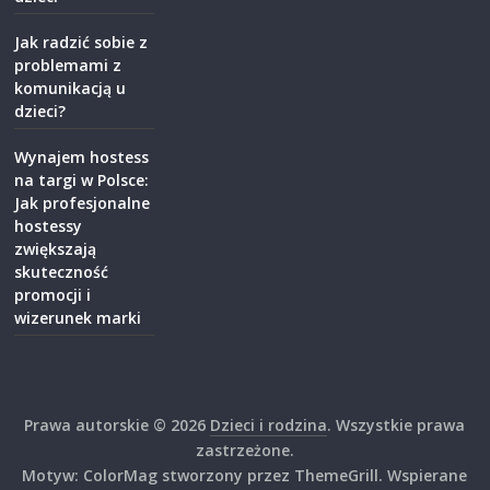
Jak radzić sobie z
problemami z
komunikacją u
dzieci?
Wynajem hostess
na targi w Polsce:
Jak profesjonalne
hostessy
zwiększają
skuteczność
promocji i
wizerunek marki
Prawa autorskie © 2026
Dzieci i rodzina
. Wszystkie prawa
zastrzeżone.
Motyw: ColorMag stworzony przez ThemeGrill. Wspierane