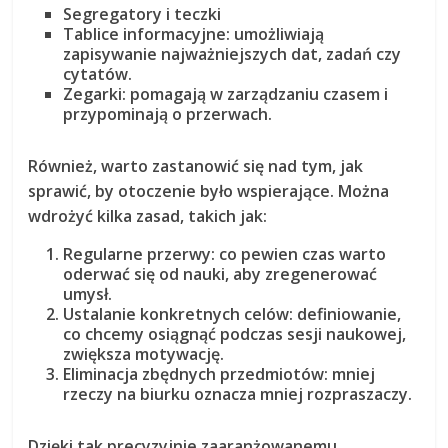
Segregatory i teczki
Tablice informacyjne
: umożliwiają
zapisywanie najważniejszych dat, zadań czy
cytatów.
Zegarki
: pomagają w zarządzaniu czasem i
przypominają o przerwach.
Również, warto zastanowić się nad tym, jak
sprawić, by otoczenie było
wspierające
. Można
wdrożyć kilka zasad, takich jak:
Regularne przerwy: co pewien czas warto
oderwać się od nauki, aby zregenerować
umysł.
Ustalanie konkretnych celów: definiowanie,
co chcemy osiągnąć podczas sesji naukowej,
zwiększa motywację.
Eliminacja zbędnych przedmiotów: mniej
rzeczy na biurku oznacza mniej rozpraszaczy.
Dzięki tak precyzyjnie zaaranżowanemu