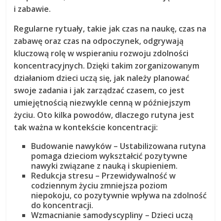
i zabawie.
Regularne rytuały, takie jak
czas na naukę
, czas na
zabawę oraz czas na odpoczynek, odgrywają
kluczową rolę w wspieraniu rozwoju zdolności
koncentracyjnych. Dzięki takim zorganizowanym
działaniom dzieci uczą się, jak należy planować
swoje zadania i jak zarządzać czasem, co jest
umiejętnością niezwykle cenną w późniejszym
życiu. Oto kilka powodów, dlaczego rutyna jest
tak ważna w kontekście koncentracji:
Budowanie nawyków
– Ustabilizowana rutyna
pomaga dzieciom wykształcić pozytywne
nawyki związane z nauką i skupieniem.
Redukcja stresu
– Przewidywalność w
codziennym życiu zmniejsza poziom
niepokoju, co pozytywnie wpływa na zdolność
do koncentracji.
Wzmacnianie samodyscypliny
– Dzieci uczą