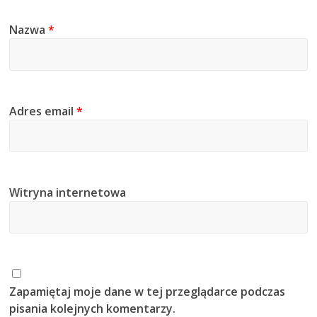
Nazwa
*
Adres email
*
Witryna internetowa
Zapamiętaj moje dane w tej przeglądarce podczas
pisania kolejnych komentarzy.