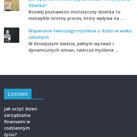
dziecka?
Rozwój poznawczo-motoryczny dziecka to
niezwykle istotny proces, który wpływa na …
Wspieranie twórczego myślenia u dzieci w wieku
szkolnym
W dzisiejszym świecie, pełnym wyzwań i
dynamicznych zmian, twórcze myślenie …
Losowo
Jak uczyć dzieci
zarządzania
finansami w
codziennym
życiu?