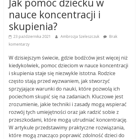
Jak pomóc dziecku w
nauce koncentracji i
skupienia?
23 października 2021
Ambrozja Szeleszczuk
Brak
komentarzy
W dzisiejszym świecie, gdzie bodźców jest więcej niż
kiedykolwiek, pomoc dzieciom w nauce koncentracji
i skupienia staje się niezwykle istotna. Rodzice
często stają przed wyzwaniem, jak stworzyć
sprzyjające warunki do nauki, które pozwolą ich
pociechom skupić się na zadaniach. Kluczowe jest
zrozumienie, jakie techniki i zasady mogą wspierać
rozwój tych umiejętności oraz jak radzić sobie z
przeszkodami, które mogą utrudniać koncentrację.
W artykule przedstawimy praktyczne rozwiązania,
które mogą znacząco poprawić zdolność dzieci do