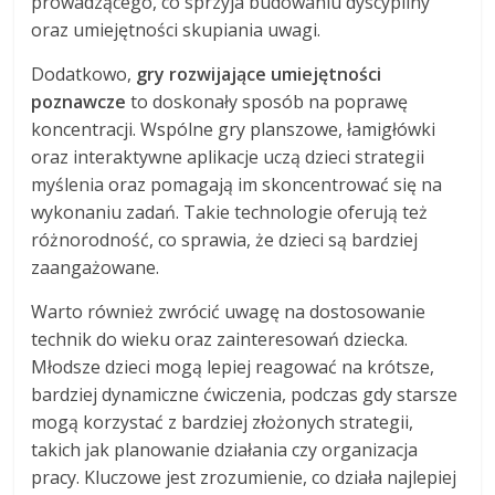
prowadzącego, co sprzyja budowaniu dyscypliny
oraz umiejętności skupiania uwagi.
Dodatkowo,
gry rozwijające umiejętności
poznawcze
to doskonały sposób na poprawę
koncentracji. Wspólne gry planszowe, łamigłówki
oraz interaktywne aplikacje uczą dzieci strategii
myślenia oraz pomagają im skoncentrować się na
wykonaniu zadań. Takie technologie oferują też
różnorodność, co sprawia, że dzieci są bardziej
zaangażowane.
Warto również zwrócić uwagę na dostosowanie
technik do wieku oraz zainteresowań dziecka.
Młodsze dzieci mogą lepiej reagować na krótsze,
bardziej dynamiczne ćwiczenia, podczas gdy starsze
mogą korzystać z bardziej złożonych strategii,
takich jak planowanie działania czy organizacja
pracy. Kluczowe jest zrozumienie, co działa najlepiej