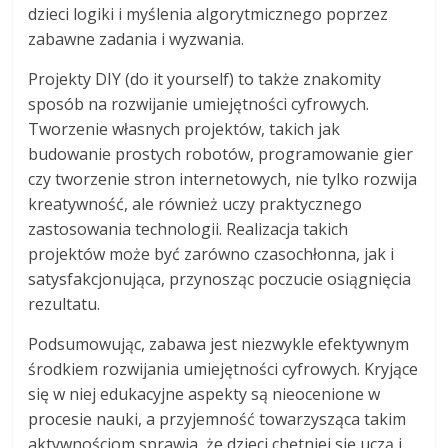
dzieci logiki i myślenia algorytmicznego poprzez
zabawne zadania i wyzwania.
Projekty DIY (do it yourself) to także znakomity
sposób na rozwijanie umiejętności cyfrowych.
Tworzenie własnych projektów, takich jak
budowanie prostych robotów, programowanie gier
czy tworzenie stron internetowych, nie tylko rozwija
kreatywność, ale również uczy praktycznego
zastosowania technologii. Realizacja takich
projektów może być zarówno czasochłonna, jak i
satysfakcjonująca, przynosząc poczucie osiągnięcia
rezultatu.
Podsumowując, zabawa jest niezwykle efektywnym
środkiem rozwijania umiejętności cyfrowych. Kryjące
się w niej edukacyjne aspekty są nieocenione w
procesie nauki, a przyjemność towarzysząca takim
aktywnościom sprawia, że dzieci chętniej się uczą i