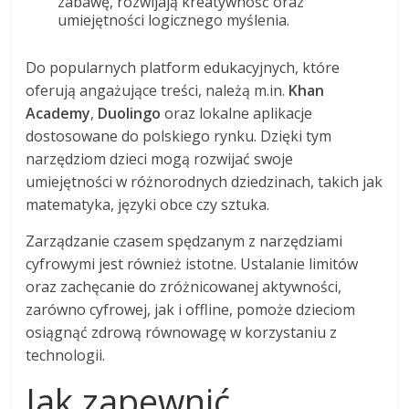
zabawę, rozwijają kreatywność oraz
umiejętności logicznego myślenia.
Do popularnych platform edukacyjnych, które
oferują angażujące treści, należą m.in.
Khan
Academy
,
Duolingo
oraz lokalne aplikacje
dostosowane do polskiego rynku. Dzięki tym
narzędziom dzieci mogą rozwijać swoje
umiejętności w różnorodnych dziedzinach, takich jak
matematyka, języki obce czy sztuka.
Zarządzanie czasem spędzanym z narzędziami
cyfrowymi jest również istotne. Ustalanie limitów
oraz zachęcanie do zróżnicowanej aktywności,
zarówno cyfrowej, jak i offline, pomoże dzieciom
osiągnąć zdrową równowagę w korzystaniu z
technologii.
Jak zapewnić