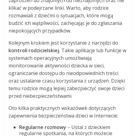
zaproszeń do znajomych od nieznajomych oraz nie
klikać w podejrzane linki. Warto, aby rodzice
rozmawiali z dziećmi o sytuacjach, które mogą
budzić ich wątpliwości, zachęcając je do zgłaszania
niepokojących przypadków.
Kolejnym krokiem jest korzystanie z narzędzi do
kontroli rodzicielskiej
. Takie aplikacje lub funkcje w
systemach operacyjnych umożliwiają
monitorowanie aktywności dziecka w sieci,
ograniczanie dostępu do nieodpowiednich treści
oraz ustalanie czasu korzystania z urządzeń. Dzięki
temu rodzice mogą lepiej zabezpieczyć swoje dzieci
przed niebezpieczeństwami.
Oto kilka praktycznych wskazówek dotyczących
zapewnienia bezpieczeństwa dzieci w Internecie:
Regularne rozmowy
– Ustal z dzieckiem
regularne spotkania, na których możecie