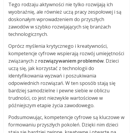
Tego rodzaju aktywności nie tylko rozwijają ich
wyobraźnię, ale również uczą pracy zespołowej i są
doskonałym wprowadzeniem do przyszłych
zawodów w szybko rozwijających się branżach
technologicznych.
Oprócz myślenia krytycznego i kreatywności,
kompetencje cyfrowe wspierają rozwój umiejętności
związanych z
rozwiązywaniem problemów
. Dzieci
uczą się, jak korzystać z technologii do
identyfikowania wyzwań i poszukiwania
odpowiednich rozwiązań. W ten sposób stają się
bardziej samodzielne i pewne siebie w obliczu
trudności, co jest niezwykle wartościowe w
późniejszym etapie życia zawodowego.
Podsumowując, kompetencje cyfrowe są kluczowe w
formowaniu przyszłych pokoleń. Dzięki nim dzieci
stają się bardziej zwinne, kreatywne i otwarte na