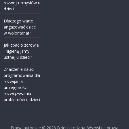
rozwoju zmysłów u
dzieci
Dlaczego warto
angażować dzieci
w wolontariat?
Jak dbać o zdrowie
i higienę jamy
ustnej u dzieci?
Znaczenie nauki
programowania dla
rozwijania
umiejętności
rozwiązywania
problemów u dzieci
Prawa autorskie © 2026
Dzieci i rodzina
. Wszystkie prawa