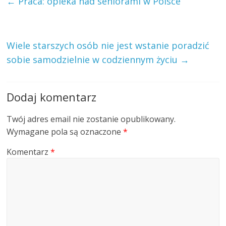
←
Praca: opieka nad seniorami w Polsce
Wiele starszych osób nie jest wstanie poradzić
sobie samodzielnie w codziennym życiu
→
Dodaj komentarz
Twój adres email nie zostanie opublikowany.
Wymagane pola są oznaczone
*
Komentarz
*