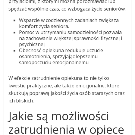
przyjaciółmi, z którymi można porozmawiać lub
spędzać wspólnie czas, co wzbogaca życie seniorów.
Wsparcie w codziennych zadaniach zwiększa
komfort życia seniora.
Pomoc w utrzymaniu samodzielności pozwala
na zachowanie większej sprawności fizycznej i
psychicznej.
Obecność opiekuna redukuje uczucie
osamotnienia, sprzyjając lepszemu
samopoczuciu emocjonalnemu.
W efekcie zatrudnienie opiekuna to nie tylko
kwestie praktyczne, ale także emocjonalne, które
skutkują poprawą jakości życia osób starszych oraz
ich bliskich.
Jakie są możliwości
zatrudnienia w opiece