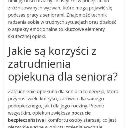
umiejętności oraz byli elastyczni w podejściu do
zróżnicowanych wyzwań, które mogą pojawić się
podczas pracy z seniorami. Znajomość technik
radzenia sobie w trudnych sytuacjach oraz dbałość
o aspekty emocjonalne to kluczowe elementy
skutecznej opieki.
Jakie są korzyści z
zatrudnienia
opiekuna dla seniora?
Zatrudnienie opiekuna dla seniora to decyzja, która
przynosi wiele korzyści, zarówno dla samego
podopiecznego, jak i dla jego rodziny. Przede
wszystkim, opiekun zwiększa
poczucie
bezpieczeństwa
i komfortu osoby starszej, co jest
niezwykle ważne w obliczu zmieniających się