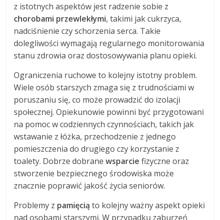
z istotnych aspektów jest radzenie sobie z
chorobami przewlekłymi
, takimi jak cukrzyca,
nadciśnienie czy schorzenia serca. Takie
dolegliwości wymagają regularnego monitorowania
stanu zdrowia oraz dostosowywania planu opieki.
Ograniczenia ruchowe to kolejny istotny problem.
Wiele osób starszych zmaga się z trudnościami w
poruszaniu się, co może prowadzić do izolacji
społecznej. Opiekunowie powinni być przygotowani
na pomoc w codziennych czynnościach, takich jak
wstawanie z łóżka, przechodzenie z jednego
pomieszczenia do drugiego czy korzystanie z
toalety. Dobrze dobrane
wsparcie
fizyczne oraz
stworzenie bezpiecznego środowiska może
znacznie poprawić jakość życia seniorów.
Problemy z
pamięcią
to kolejny ważny aspekt opieki
nad osobami starszymi. W przypadku zaburzeń