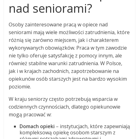
nad seniorami?
Osoby zainteresowane pracą w opiece nad
seniorami mają wiele możliwości zatrudnienia, które
różnią się zarówno miejscem, jak i charakterem
wykonywanych obowiązków. Praca w tym zawodzie
nie tylko oferuje satysfakcję z pomocy innym, ale
również stabilne warunki zatrudnienia. W Polsce,
jak i w krajach zachodnich, zapotrzebowanie na
opiekunów osób starszych jest na bardzo wysokim
poziomie.
W kraju seniorzy często potrzebują wsparcia w
codziennych czynnościach, dlatego opiekunowie
mogą pracować w:
Domach opieki
– instytucjach, które zapewniają
kompleksową opiekę osobom starszym z
różnymi potrzebami zdrowotnymi i