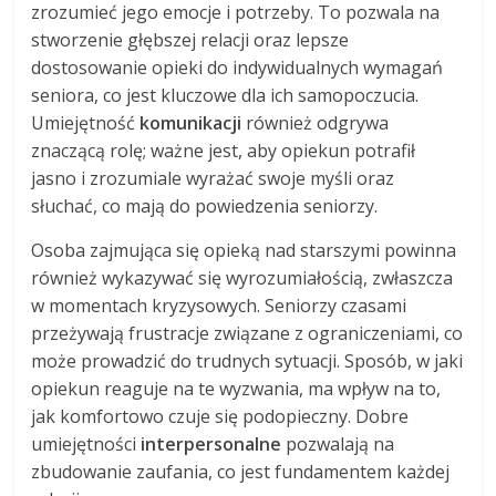
zrozumieć jego emocje i potrzeby. To pozwala na
stworzenie głębszej relacji oraz lepsze
dostosowanie opieki do indywidualnych wymagań
seniora, co jest kluczowe dla ich samopoczucia.
Umiejętność
komunikacji
również odgrywa
znaczącą rolę; ważne jest, aby opiekun potrafił
jasno i zrozumiale wyrażać swoje myśli oraz
słuchać, co mają do powiedzenia seniorzy.
Osoba zajmująca się opieką nad starszymi powinna
również wykazywać się wyrozumiałością, zwłaszcza
w momentach kryzysowych. Seniorzy czasami
przeżywają frustracje związane z ograniczeniami, co
może prowadzić do trudnych sytuacji. Sposób, w jaki
opiekun reaguje na te wyzwania, ma wpływ na to,
jak komfortowo czuje się podopieczny. Dobre
umiejętności
interpersonalne
pozwalają na
zbudowanie zaufania, co jest fundamentem każdej