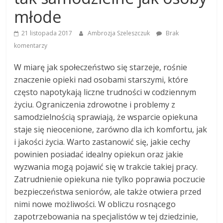
młode
21 listopada 2017
Ambrozja Szeleszczuk
Brak
komentarzy
W miarę jak społeczeństwo się starzeje, rośnie
znaczenie opieki nad osobami starszymi, które
często napotykają liczne trudności w codziennym
życiu. Ograniczenia zdrowotne i problemy z
samodzielnością sprawiają, że wsparcie opiekuna
staje się nieocenione, zarówno dla ich komfortu, jak
i jakości życia. Warto zastanowić się, jakie cechy
powinien posiadać idealny opiekun oraz jakie
wyzwania mogą pojawić się w trakcie takiej pracy.
Zatrudnienie opiekuna nie tylko poprawia poczucie
bezpieczeństwa seniorów, ale także otwiera przed
nimi nowe możliwości. W obliczu rosnącego
zapotrzebowania na specjalistów w tej dziedzinie,