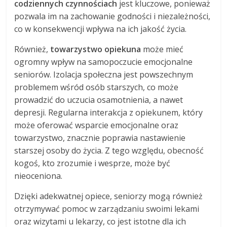
codziennych czynnościach
jest kluczowe, ponieważ
pozwala im na zachowanie godności i niezależności,
co w konsekwencji wpływa na ich jakość życia.
Również,
towarzystwo opiekuna
może mieć
ogromny wpływ na samopoczucie emocjonalne
seniorów. Izolacja społeczna jest powszechnym
problemem wśród osób starszych, co może
prowadzić do uczucia osamotnienia, a nawet
depresji. Regularna interakcja z opiekunem, który
może oferować wsparcie emocjonalne oraz
towarzystwo, znacznie poprawia nastawienie
starszej osoby do życia. Z tego względu, obecność
kogoś, kto zrozumie i wesprze, może być
nieoceniona.
Dzięki adekwatnej opiece, seniorzy mogą również
otrzymywać pomoc w zarządzaniu swoimi lekami
oraz wizytami u lekarzy, co jest istotne dla ich