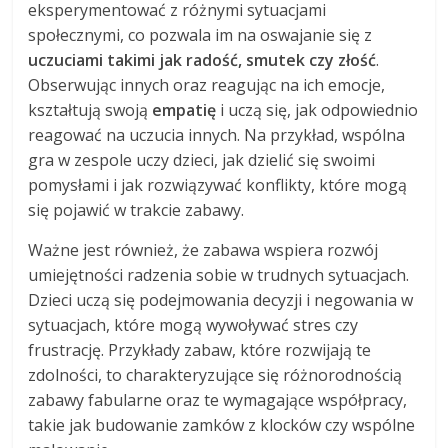
eksperymentować z różnymi sytuacjami
społecznymi, co pozwala im na oswajanie się z
uczuciami takimi jak radość, smutek czy złość
.
Obserwując innych oraz reagując na ich emocje,
kształtują swoją
empatię
i uczą się, jak odpowiednio
reagować na uczucia innych. Na przykład, wspólna
gra w zespole uczy dzieci, jak dzielić się swoimi
pomysłami i jak rozwiązywać konflikty, które mogą
się pojawić w trakcie zabawy.
Ważne jest również, że zabawa wspiera rozwój
umiejętności radzenia sobie w trudnych sytuacjach.
Dzieci uczą się podejmowania decyzji i negowania w
sytuacjach, które mogą wywoływać stres czy
frustrację. Przykłady zabaw, które rozwijają te
zdolności, to charakteryzujące się różnorodnością
zabawy fabularne oraz te wymagające współpracy,
takie jak budowanie zamków z klocków czy wspólne