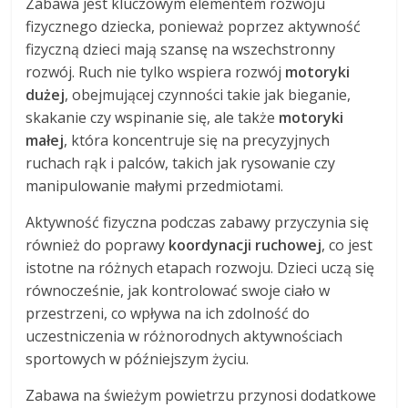
Zabawa jest kluczowym elementem rozwoju
fizycznego dziecka, ponieważ poprzez aktywność
fizyczną dzieci mają szansę na wszechstronny
rozwój. Ruch nie tylko wspiera rozwój
motoryki
dużej
, obejmującej czynności takie jak bieganie,
skakanie czy wspinanie się, ale także
motoryki
małej
, która koncentruje się na precyzyjnych
ruchach rąk i palców, takich jak rysowanie czy
manipulowanie małymi przedmiotami.
Aktywność fizyczna podczas zabawy przyczynia się
również do poprawy
koordynacji ruchowej
, co jest
istotne na różnych etapach rozwoju. Dzieci uczą się
równocześnie, jak kontrolować swoje ciało w
przestrzeni, co wpływa na ich zdolność do
uczestniczenia w różnorodnych aktywnościach
sportowych w późniejszym życiu.
Zabawa na świeżym powietrzu przynosi dodatkowe