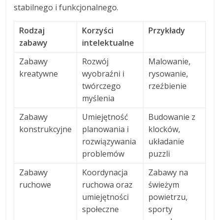
stabilnego i funkcjonalnego.
Rodzaj
Korzyści
Przykłady
zabawy
intelektualne
Zabawy
Rozwój
Malowanie,
kreatywne
wyobraźni i
rysowanie,
twórczego
rzeźbienie
myślenia
Zabawy
Umiejętność
Budowanie z
konstrukcyjne
planowania i
klocków,
rozwiązywania
układanie
problemów
puzzli
Zabawy
Koordynacja
Zabawy na
ruchowe
ruchowa oraz
świeżym
umiejętności
powietrzu,
społeczne
sporty