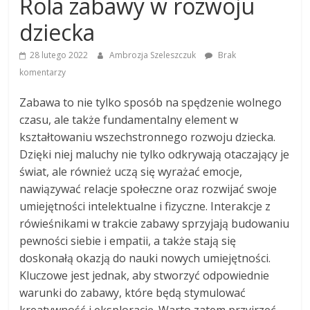
Rola zabawy w rozwoju
dziecka
28 lutego 2022
Ambrozja Szeleszczuk
Brak
komentarzy
Zabawa to nie tylko sposób na spędzenie wolnego
czasu, ale także fundamentalny element w
kształtowaniu wszechstronnego rozwoju dziecka.
Dzięki niej maluchy nie tylko odkrywają otaczający je
świat, ale również uczą się wyrażać emocje,
nawiązywać relacje społeczne oraz rozwijać swoje
umiejętności intelektualne i fizyczne. Interakcje z
rówieśnikami w trakcie zabawy sprzyjają budowaniu
pewności siebie i empatii, a także stają się
doskonałą okazją do nauki nowych umiejętności.
Kluczowe jest jednak, aby stworzyć odpowiednie
warunki do zabawy, które będą stymulować