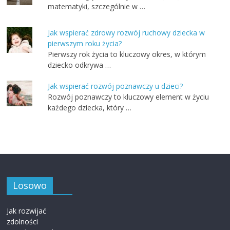
matematyki, szczególnie w …
Jak wspierać zdrowy rozwój ruchowy dziecka w
pierwszym roku życia?
Pierwszy rok życia to kluczowy okres, w którym
dziecko odkrywa …
Jak wspierać rozwój poznawczy u dzieci?
Rozwój poznawczy to kluczowy element w życiu
każdego dziecka, który …
Losowo
Jak rozwijać
zdolności