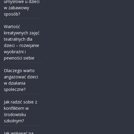
umysłowe u dzieci
w zabawowy
sposób?
Wartość
kreatywnych zajęć
teatralnych dla
dzieci – rozwijanie
wyobraźni i
pewności siebie
Dlaczego warto
angażować dzieci
w działania
społeczne?
Jak radzić sobie z
konfliktem w
środowisku
szkolnym?
Jak wpływać na