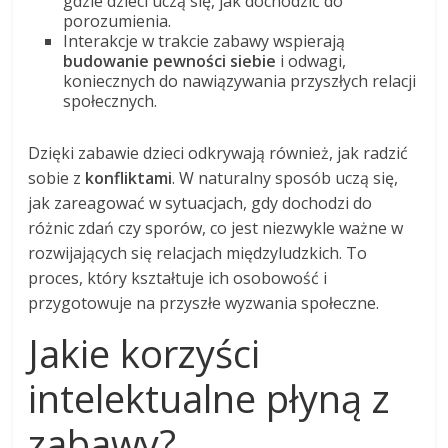
gdzie dzieci uczą się, jak dochodzić do
porozumienia.
Interakcje w trakcie zabawy wspierają
budowanie pewności siebie
i odwagi,
koniecznych do nawiązywania przyszłych relacji
społecznych.
Dzięki zabawie dzieci odkrywają również, jak radzić
sobie z
konfliktami
. W naturalny sposób uczą się,
jak zareagować w sytuacjach, gdy dochodzi do
różnic zdań czy sporów, co jest niezwykle ważne w
rozwijających się relacjach międzyludzkich. To
proces, który kształtuje ich osobowość i
przygotowuje na przyszłe wyzwania społeczne.
Jakie korzyści
intelektualne płyną z
zabawy?