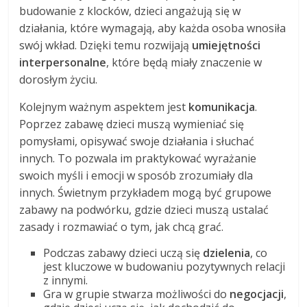
budowanie z klocków, dzieci angażują się w
działania, które wymagają, aby każda osoba wnosiła
swój wkład. Dzięki temu rozwijają
umiejętności
interpersonalne
, które będą miały znaczenie w
dorosłym życiu.
Kolejnym ważnym aspektem jest
komunikacja
.
Poprzez zabawę dzieci muszą wymieniać się
pomysłami, opisywać swoje działania i słuchać
innych. To pozwala im praktykować wyrażanie
swoich myśli i emocji w sposób zrozumiały dla
innych. Świetnym przykładem mogą być grupowe
zabawy na podwórku, gdzie dzieci muszą ustalać
zasady i rozmawiać o tym, jak chcą grać.
Podczas zabawy dzieci uczą się
dzielenia
, co
jest kluczowe w budowaniu pozytywnych relacji
z innymi.
Gra w grupie stwarza możliwości do
negocjacji
,