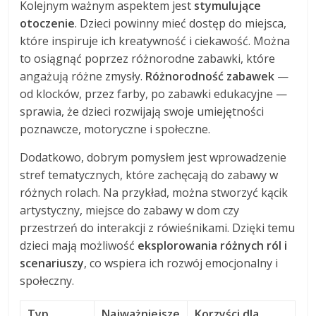
Kolejnym ważnym aspektem jest
stymulujące
otoczenie
. Dzieci powinny mieć dostęp do miejsca,
które inspiruje ich kreatywność i ciekawość. Można
to osiągnąć poprzez różnorodne zabawki, które
angażują różne zmysły.
Różnorodność zabawek
—
od klocków, przez farby, po zabawki edukacyjne —
sprawia, że dzieci rozwijają swoje umiejętności
poznawcze, motoryczne i społeczne.
Dodatkowo, dobrym pomysłem jest wprowadzenie
stref tematycznych, które zachęcają do zabawy w
różnych rolach. Na przykład, można stworzyć kącik
artystyczny, miejsce do zabawy w dom czy
przestrzeń do interakcji z rówieśnikami. Dzięki temu
dzieci mają możliwość
eksplorowania różnych ról i
scenariuszy
, co wspiera ich rozwój emocjonalny i
społeczny.
Typ
Najważniejsze
Korzyści dla