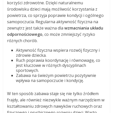
korzyści zdrowotne. Dzięki naturalnemu
środowisku dzieci mają możliwość korzystania z
powietrza, co sprzyja poprawie kondycji i ogólnego
samopoczucia. Regularna aktywność fizyczna na
zewnątrz jest także ważna dla
wzmacniania układu
odpornościowego
, co może zmniejszyć ryzyko
różnych chorób.
Aktywność fizyczna wspiera rozwój fizyczny i
zdrowie dziecka.
Ruch poprawia koordynację i równowagę, co
jest kluczowe w różnych dyscyplinach
sportowych.
Zabawa na świeżym powietrzu pozytywnie
wpływa na samopoczucie i kondycję.
W ten sposób zabawa staje się nie tylko źródłem
frajdy, ale również niezwykle ważnym narzędziem w
kształtowaniu zdrowych nawyków ruchowych oraz
fizycznego i psychicznego rozwoju dzieci. Warto