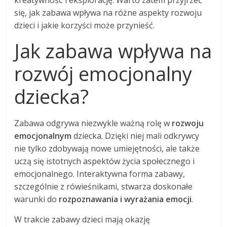
kreatywność i eksplorację. Warto zatem przyjrzeć
się, jak zabawa wpływa na różne aspekty rozwoju
dzieci i jakie korzyści może przynieść.
Jak zabawa wpływa na
rozwój emocjonalny
dziecka?
Zabawa odgrywa niezwykle ważną rolę w
rozwoju
emocjonalnym
dziecka. Dzięki niej mali odkrywcy
nie tylko zdobywają nowe umiejętności, ale także
uczą się istotnych aspektów życia społecznego i
emocjonalnego. Interaktywna forma zabawy,
szczególnie z rówieśnikami, stwarza doskonałe
warunki do
rozpoznawania i wyrażania emocji
.
W trakcie zabawy dzieci mają okazję