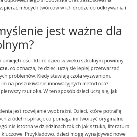
ia odpowiedniego środowiska oraz zastosowania
spierać młodych twórców w ich drodze do odkrywania i
yślenie jest ważne dla
kolnym?
h umiejętności, które dzieci w wieku szkolnym powinny
cze
, co oznacza, że dzieci uczą się lepiej przetwarzać
nych problemów. Kiedy stawiają czoła wyzwaniom,
 im na poszukiwanie innowacyjnych metod oraz
pierwszy rzut oka. W ten sposób dzieci uczą się, jak
ia jest rozwijanie wyobraźni. Dzieci, które potrafią
ych źródeł inspiracji, co pomaga im tworzyć oryginalne
gólnie istotna w dziedzinach takich jak sztuka, literatura
są kluczowe. Przykładowo, dzieci mogą wynajdywać nowe