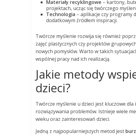
Materiały recyklingowe
– kartony, but
projektach, ucząc się twórczego myślen
Technologia
– aplikacje czy programy d
dodatkowym źródłem inspiracji.
Twórcze myślenie rozwija się również popr
zajęć plastycznych czy projektów grupowyc
nowych pomysłów. Warto w takich sytuacjach
wspólnej pracy nad ich realizacją.
Jakie metody wspie
dzieci?
Twórcze myślenie u dzieci jest kluczowe dl
rozwiązywania problemów. Istnieje wiele met
wieku oraz zainteresowań dzieci.
Jedną z najpopularniejszych metod jest
bur