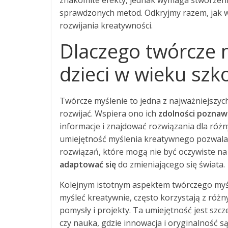
znakomite efekty, jednak wymaga stworzen
sprawdzonych metod. Odkryjmy razem, jak w
rozwijania kreatywności.
Dlaczego twórcze m
dzieci w wieku sz
Twórcze myślenie to jedna z najważniejszyc
rozwijać. Wspiera ono ich
zdolności poznaw
informacje i znajdować rozwiązania dla róż
umiejętność myślenia kreatywnego pozwala
rozwiązań, które mogą nie być oczywiste na 
adaptować się
do zmieniającego się świata.
Kolejnym istotnym aspektem twórczego myślen
myśleć kreatywnie, często korzystają z różn
pomysły i projekty. Ta umiejętność jest szcze
czy nauka, gdzie innowacja i oryginalność 