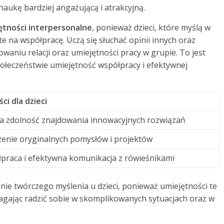
naukę bardziej angażującą i atrakcyjną.
ętności interpersonalne
, ponieważ dzieci, które myślą w
e na współpracę. Uczą się słuchać opinii innych oraz
owaniu relacji oraz umiejętności pracy w grupie. To jest
ołeczeństwie umiejętność współpracy i efektywnej
ci dla dzieci
a zdolność znajdowania innowacyjnych rozwiązań
enie oryginalnych pomysłów i projektów
praca i efektywna komunikacja z rówieśnikami
nie twórczego myślenia u dzieci, ponieważ umiejętności te
agając radzić sobie w skomplikowanych sytuacjach oraz w