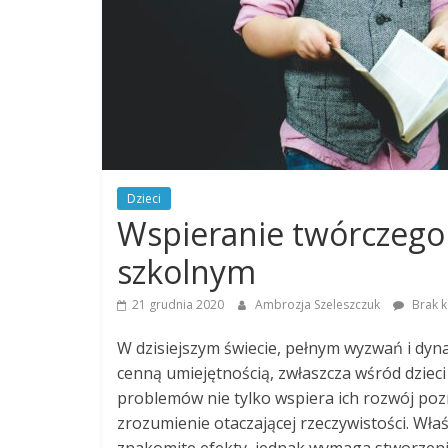
Dzieci
Wspieranie twórczego 
szkolnym
21 grudnia 2020
Ambrozja Szeleszczuk
Brak 
W dzisiejszym świecie, pełnym wyzwań i dyna
cenną umiejętnością, zwłaszcza wśród dziec
problemów nie tylko wspiera ich rozwój poz
zrozumienie otaczającej rzeczywistości. Wł