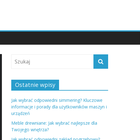
Ostatnie wpisy
Jak wybrać odpowiedni simmering? Kluczowe
informacje i porady dla użytkowników maszyn i
urządzeń
Meble drewniane: Jak wybrać najlepsze dla
Twojego wnętrza?
Jak wybrać odpowiedni zakład pogrzebowy?