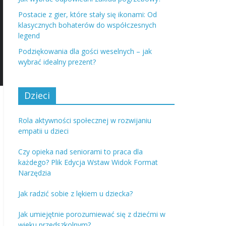
Postacie z gier, które stały się ikonami: Od
klasycznych bohaterów do współczesnych
legend
Podziękowania dla gości weselnych – jak
wybrać idealny prezent?
Dzieci
Rola aktywności społecznej w rozwijaniu
empatii u dzieci
Czy opieka nad seniorami to praca dla
każdego? Plik Edycja Wstaw Widok Format
Narzędzia
Jak radzić sobie z lękiem u dziecka?
Jak umiejętnie porozumiewać się z dziećmi w
wieku przedszkolnym?