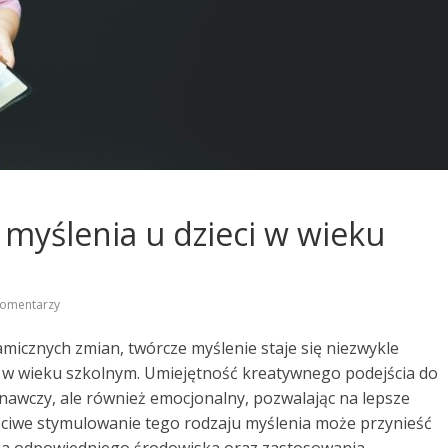
myślenia u dzieci w wieku
komentarzy
micznych zmian, twórcze myślenie staje się niezwykle
i w wieku szkolnym. Umiejętność kreatywnego podejścia do
nawczy, ale również emocjonalny, pozwalając na lepsze
aściwe stymulowanie tego rodzaju myślenia może przynieść