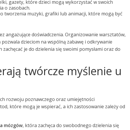
elki, gazety, które dzieci mogą wykorzystać w swoich
ia o zasobach.
o tworzenia muzyki, grafiki lub animacji, które mogą być
zez angażujące doświadczenia. Organizowanie warsztatów,
h pozwala dzieciom na wspólną zabawę i odkrywanie
 zachęcać je do dzielenia się swoimi pomysłami oraz do
rają twórcze myślenie u
a ich rozwoju poznawczego oraz umiejętności
od, które mogą je wspierać, a ich zastosowanie zależy od
za mózgów
, która zachęca do swobodnego dzielenia się