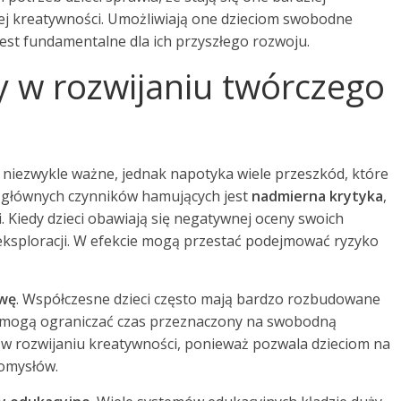
j kreatywności. Umożliwiają one dzieciom swobodne
jest fundamentalne dla ich przyszłego rozwoju.
y w rozwijaniu twórczego
st niezwykle ważne, jednak napotyka wiele przeszkód, które
 głównych czynników hamujących jest
nadmierna krytyka
,
i. Kiedy dzieci obawiają się negatywnej oceny swoich
i eksploracji. W efekcie mogą przestać podejmować ryzyko
awę
. Współczesne dzieci często mają bardzo rozbudowane
re mogą ograniczać czas przeznaczony na swobodną
w rozwijaniu kreatywności, ponieważ pozwala dzieciom na
omysłów.