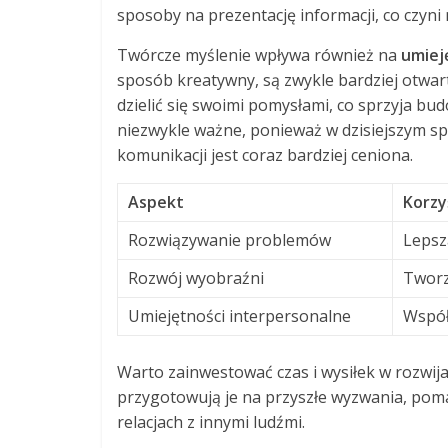
sposoby na prezentację informacji, co czyni 
Twórcze myślenie wpływa również na
umiej
sposób kreatywny, są zwykle bardziej otwart
dzielić się swoimi pomysłami, co sprzyja bud
niezwykle ważne, ponieważ w dzisiejszym sp
komunikacji jest coraz bardziej ceniona.
Aspekt
Korzyś
Rozwiązywanie problemów
Lepsz
Rozwój wyobraźni
Tworz
Umiejętności interpersonalne
Współ
Warto zainwestować czas i wysiłek w rozwija
przygotowują je na przyszłe wyzwania, pom
relacjach z innymi ludźmi.