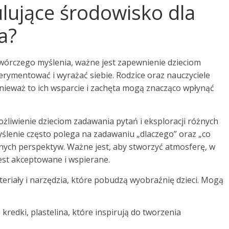
lujące środowisko dla
a?
wórczego myślenia, ważne jest zapewnienie dzieciom
rymentować i wyrażać siebie. Rodzice oraz nauczyciele
nieważ to ich wsparcie i zachęta mogą znacząco wpłynąć
liwienie dzieciom zadawania pytań i eksploracji różnych
lenie często polega na zadawaniu „dlaczego” oraz „co
innych perspektyw. Ważne jest, aby stworzyć atmosferę, w
est akceptowane i wspierane.
iały i narzędzia, które pobudzą wyobraźnię dzieci. Mogą
 kredki, plastelina, które inspirują do tworzenia