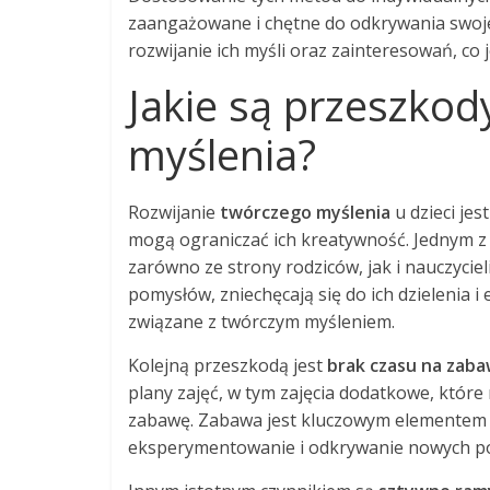
zaangażowane i chętne do odkrywania swoje
rozwijanie ich myśli oraz zainteresowań, co 
Jakie są przeszkod
myślenia?
Rozwijanie
twórczego myślenia
u dzieci je
mogą ograniczać ich kreatywność. Jednym z
zarówno ze strony rodziców, jak i nauczyciel
pomysłów, zniechęcają się do ich dzielenia 
związane z twórczym myśleniem.
Kolejną przeszkodą jest
brak czasu na zab
plany zajęć, w tym zajęcia dodatkowe, któ
zabawę. Zabawa jest kluczowym elementem 
eksperymentowanie i odkrywanie nowych p