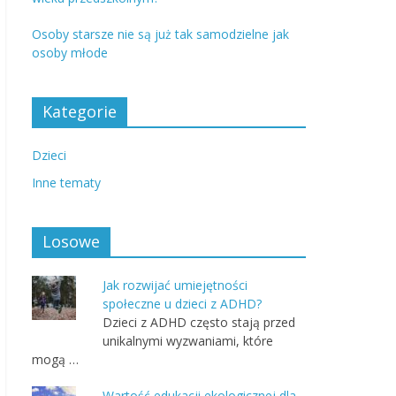
Osoby starsze nie są już tak samodzielne jak
osoby młode
Kategorie
Dzieci
Inne tematy
Losowe
Jak rozwijać umiejętności
społeczne u dzieci z ADHD?
Dzieci z ADHD często stają przed
unikalnymi wyzwaniami, które
mogą …
Wartość edukacji ekologicznej dla