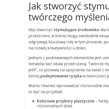
Jak stworzyć stymu
twórczego myśleni
Aby stworzyć
stymulujące środowisko
dla t
przestrzeni, w której mogą swobodnie ekspe
odgrywają kluczową rolę w tym procesie, po
na rozwój kreatywności u dzieci.
Jednym z podstawowych elementów jest umoż
tematów bez obaw przed oceną. Twórcze myś
jeśli”, co pozwala na spojrzenie na świat z 
której
podejmowanie ryzyka
w twórczości j
Warto również wprowadzać różnorodne mater
to być na przykład:
Kolorowe przybory plastyczne
– farby,
różnorodnych dzieł.