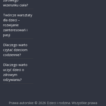
zdrowego
wizerunku ciała?
Twórcze warsztaty
dla dzieci –
rozwijanie
zainteresowań i
pasji
Dlaczego warto
czytać dzieciom
codziennie?
Dlaczego warto
uczyć dzieci o
zdrowym
odżywianiu?
Prawa autorskie © 2026
Dzieci i rodzina
. Wszystkie prawa