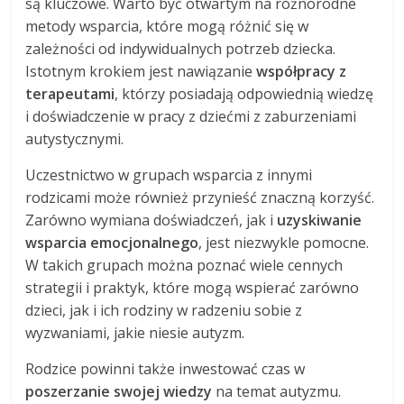
są kluczowe. Warto być otwartym na różnorodne
metody wsparcia, które mogą różnić się w
zależności od indywidualnych potrzeb dziecka.
Istotnym krokiem jest nawiązanie
współpracy z
terapeutami
, którzy posiadają odpowiednią wiedzę
i doświadczenie w pracy z dziećmi z zaburzeniami
autystycznymi.
Uczestnictwo w grupach wsparcia z innymi
rodzicami może również przynieść znaczną korzyść.
Zarówno wymiana doświadczeń, jak i
uzyskiwanie
wsparcia emocjonalnego
, jest niezwykle pomocne.
W takich grupach można poznać wiele cennych
strategii i praktyk, które mogą wspierać zarówno
dzieci, jak i ich rodziny w radzeniu sobie z
wyzwaniami, jakie niesie autyzm.
Rodzice powinni także inwestować czas w
poszerzanie swojej wiedzy
na temat autyzmu.