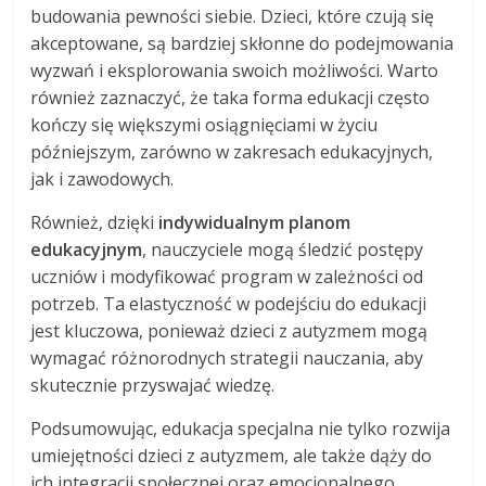
budowania pewności siebie. Dzieci, które czują się
akceptowane, są bardziej skłonne do podejmowania
wyzwań i eksplorowania swoich możliwości. Warto
również zaznaczyć, że taka forma edukacji często
kończy się większymi osiągnięciami w życiu
późniejszym, zarówno w zakresach edukacyjnych,
jak i zawodowych.
Również, dzięki
indywidualnym planom
edukacyjnym
, nauczyciele mogą śledzić postępy
uczniów i modyfikować program w zależności od
potrzeb. Ta elastyczność w podejściu do edukacji
jest kluczowa, ponieważ dzieci z autyzmem mogą
wymagać różnorodnych strategii nauczania, aby
skutecznie przyswajać wiedzę.
Podsumowując, edukacja specjalna nie tylko rozwija
umiejętności dzieci z autyzmem, ale także dąży do
ich integracji społecznej oraz emocjonalnego