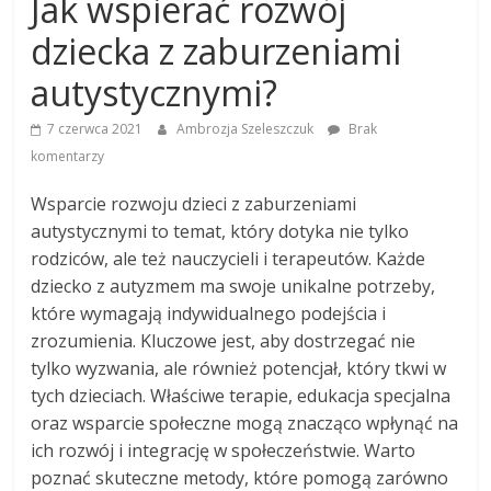
Jak wspierać rozwój
dziecka z zaburzeniami
autystycznymi?
7 czerwca 2021
Ambrozja Szeleszczuk
Brak
komentarzy
Wsparcie rozwoju dzieci z zaburzeniami
autystycznymi to temat, który dotyka nie tylko
rodziców, ale też nauczycieli i terapeutów. Każde
dziecko z autyzmem ma swoje unikalne potrzeby,
które wymagają indywidualnego podejścia i
zrozumienia. Kluczowe jest, aby dostrzegać nie
tylko wyzwania, ale również potencjał, który tkwi w
tych dzieciach. Właściwe terapie, edukacja specjalna
oraz wsparcie społeczne mogą znacząco wpłynąć na
ich rozwój i integrację w społeczeństwie. Warto
poznać skuteczne metody, które pomogą zarówno