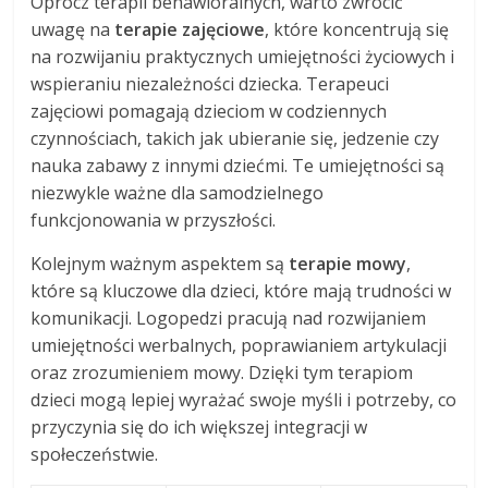
Oprócz terapii behawioralnych, warto zwrócić
uwagę na
terapie zajęciowe
, które koncentrują się
na rozwijaniu praktycznych umiejętności życiowych i
wspieraniu niezależności dziecka. Terapeuci
zajęciowi pomagają dzieciom w codziennych
czynnościach, takich jak ubieranie się, jedzenie czy
nauka zabawy z innymi dziećmi. Te umiejętności są
niezwykle ważne dla samodzielnego
funkcjonowania w przyszłości.
Kolejnym ważnym aspektem są
terapie mowy
,
które są kluczowe dla dzieci, które mają trudności w
komunikacji. Logopedzi pracują nad rozwijaniem
umiejętności werbalnych, poprawianiem artykulacji
oraz zrozumieniem mowy. Dzięki tym terapiom
dzieci mogą lepiej wyrażać swoje myśli i potrzeby, co
przyczynia się do ich większej integracji w
społeczeństwie.